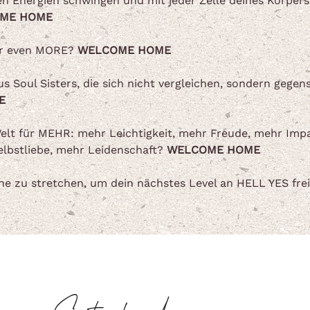
en Energien schwingen und mit jeder Zelle deines Körpers
ME HOME
for even MORE?
WELCOME HOME
 Soul Sisters, die sich nicht vergleichen, sondern gegense
E
 Welt für MEHR: mehr Leichtigkeit, mehr Freude, mehr Imp
elbstliebe, mehr Leidenschaft?
WELCOME HOME
ne zu stretchen, um dein nächstes Level an HELL YES fr