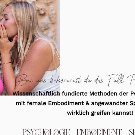
Bei uns bekommst du das Full P
Wissenschaftlich fundierte Methoden der Ps
mit female Embodiment & angewandter Spir
wirklich greifen kannst!
PSYCHOLOGIE - EMBODIMENT - SP