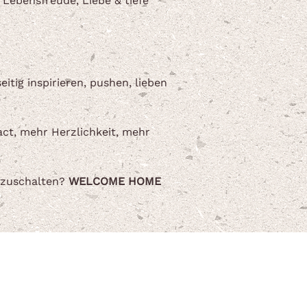
 Lebensfreude, Liebe & tiefe
itig inspirieren, pushen, lieben
act, mehr Herzlichkeit, mehr
eizuschalten?
WELCOME HOME