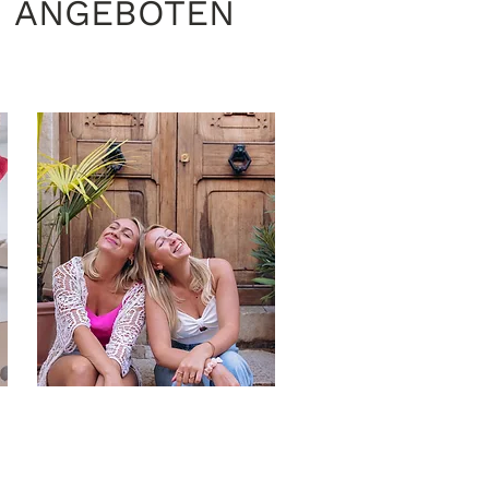
N ANGEBOTEN
1:1 COACHING