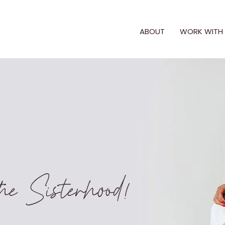
ABOUT
WORK WITH U
e Sisterhood!