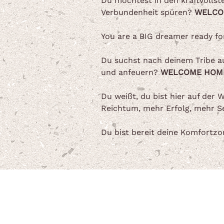
Du möchtest in den kraftvollst
Verbundenheit spüren?
WELCO
You are a BIG dreamer ready 
Du suchst nach deinem Tribe aus
und anfeuern?
WELCOME HOM
Du weißt, du bist hier auf der
Reichtum, mehr Erfolg, mehr S
Du bist bereit deine Komfortzo