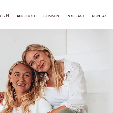
S 1:1
ANGEBOTE
STIMMEN
PODCAST
KONTAKT