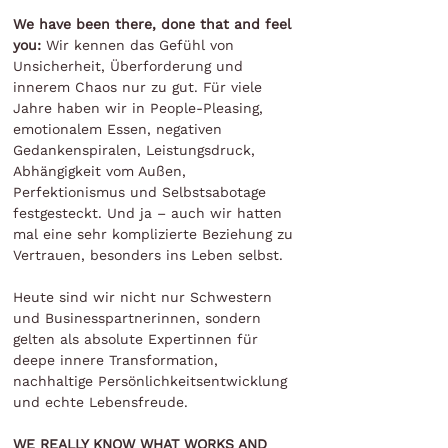
We have been there, done that and feel
you:
Wir kennen das Gefühl von
Unsicherheit, Überforderung und
innerem Chaos nur zu gut. Für viele
Jahre haben wir in People-Pleasing,
emotionalem Essen, negativen
Gedankenspiralen, Leistungsdruck,
Abhängigkeit vom Außen,
Perfektionismus und Selbstsabotage
festgesteckt. Und ja – auch wir hatten
mal eine sehr komplizierte Beziehung zu
Vertrauen, besonders ins Leben selbst.
Heute sind wir nicht nur Schwestern
und Businesspartnerinnen, sondern
gelten als absolute Expertinnen für
deepe innere Transformation,
nachhaltige Persönlichkeitsentwicklung
und echte Lebensfreude.
WE REALLY KNOW WHAT WORKS AND