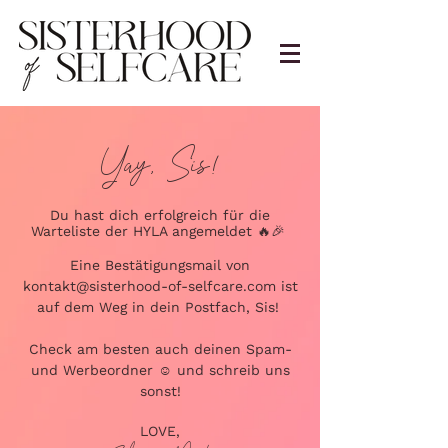
Yay, Sis!
Du hast dich erfolgreich für die
Warteliste der HYLA angemeldet 🔥🎉
Eine Bestätigungsmail von
kontakt@sisterhood-of-selfcare.com
ist
auf dem Weg in dein Postfach, Sis!
Check am besten auch deinen Spam-
und Werbeordner ☺️ und schreib uns
sonst!
LOVE,