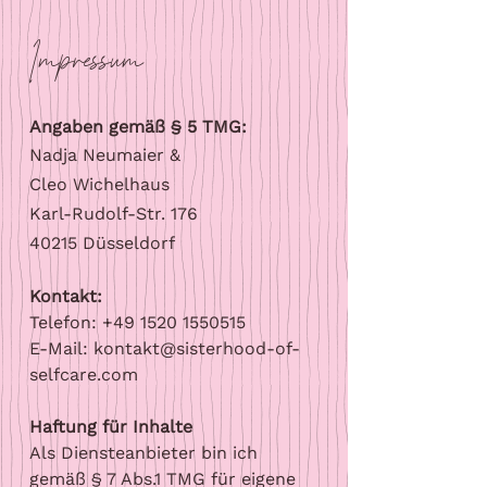
Impressum
Angaben gemäß § 5 TMG:
Nadja Neumaier &
Cleo
Wichelhaus
Karl-Rudolf-Str. 176
40215
Düsseldorf
Kontakt:
Telefon: +49 1520 1550515
E-Mail:
kontakt@sisterhood-of-
selfcare.com
Haftung für Inhalte
Als Diensteanbieter bin ich
gemäß § 7 Abs.1 TMG für eigene