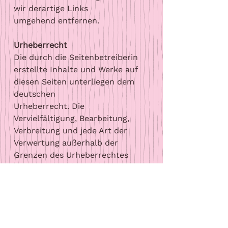
wir derartige Links
umgehend entfernen.
Urheberrecht
Die durch die Seitenbetreiberin
erstellte Inhalte und Werke auf
diesen Seiten unterliegen dem
deutschen
Urheberrecht. Die
Vervielfältigung, Bearbeitung,
Verbreitung und jede Art der
Verwertung außerhalb der
Grenzen des Urheberrechtes
bedürfen der schriftlichen
Zustimmung des jeweiligen
Autors bzw.
Erstellers. Downloads und Kopien
dieser Seite sind nur für den