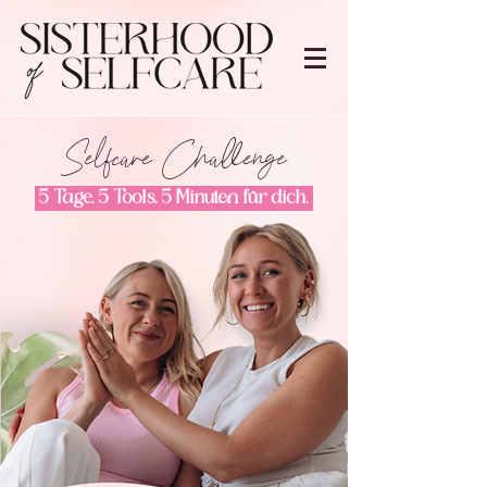
Selfcare Challenge
5 Tage. 5 Tools. 5 Minuten für dich.